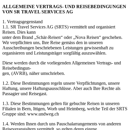
ALLGEMEINE VERTRAGS- UND REISEBEDINGUNGEN
VON SR TRAVEL SERVICES AG
1. Vertragsgegenstand
1.1. SR Travel Services AG (SRTS) vermittelt und organisiert
Reisen. Dies kann
unter dem Brand „Schär-Reisen“ oder „Nova Reisen“ geschehen.
Wir verpflichten uns, Ihre Reise gemäss den in unseren
Ausschreibungen beschriebenen Leistungen gewissenhaft zu
organisieren und Leistungsträger sorgfältig auszuwählen.
Diese werden durch die vorliegenden Allgemeinen Vertrags- und
Reisebedingun-
gen, (AVRB), näher umschrieben.
1.2. Diese Bestimmungen regeln unsere Verpflichtungen, unsere
Haftung, unsere Haftungsausschlüsse. Aber auch Ihre Rechte als
Passagier und Reisegast.
1.3. Diese Bestimmungen gelten für gebuchte Reisen in unseren
Filialen in Bern, Ittigen, Worb und Heimberg, welche Teil der SRTS
Gruppe sind: www.undweg.ch
1.4. Werden Ihnen durch uns Pauschalarrangements von anderen
Reiseveranstaltern vermittelt, so gelten deren eigene