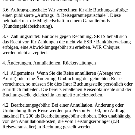
3.6. Auftragspauschale: Wir verrechnen für alle Buchungsaufträge
einen publizierte „Auftrags- & Reisegarantiepauschale“. Diese
beinhaltet u.a. die Mitgliedschaft in einem Garantiefonds
(Kundengeldabsicherung).
3.7. Zahlungsmittel: Bar oder gegen Rechnung. SRTS behält sich
das Recht vor, für Zahlungen die nicht via ESR / Banküberweisung
erfolgen, eine Abwicklungsgebühr zu erheben. WIR Chèques
werden nicht akzeptiert.
4. Änderungen, Annullationen, Rückerstattungen
4.1. Allgemeines: Wenn Sie die Reise annullieren (Absage vor
Antritt) oder eine Änderung, Umbuchung der gebuchten Reise
vornehmen, so müssen Sie dies Ihrer Buchungsstelle persönlich oder
schriftlich mitteilen. Die bereits erhaltenen Reisedokumente sind der
Buchungsstelle gleichzeitig komplett zurückzugeben.
4.2. Bearbeitungsgebühr: Bei einer Annullation, Änderung oder
Umbuchung Ihrer Reise werden pro Person Fr. 100, pro Auftrag
maximal Fr. 200 als Bearbeitungsgebühr erhoben. Dies unabhängig
von den Annullationskosten, die vom Leistungserbringer (z.B.
Reiseveranstalter) in Rechnung gestellt werden.